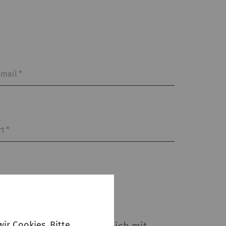
-mail
*
rt
*
ir Cookies. Bitte