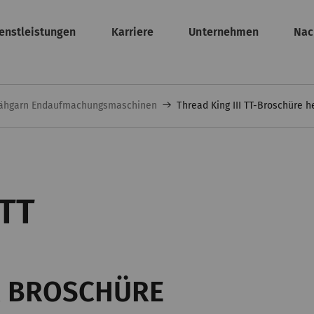
enstleistungen
Karriere
Unternehmen
Nac
ähgarn Endaufmachungsmaschinen
Thread King III TT-Broschüre 
 TT
R BROSCHÜRE