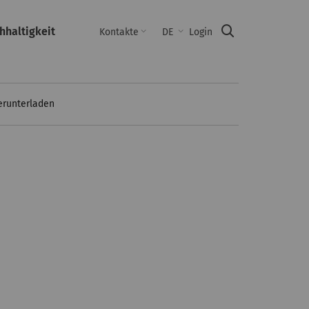
hhaltigkeit
Suche
Kontakte
DE
Login
herunterladen