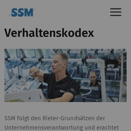
Verhaltenskodex
SSM folgt den Rieter-Grundsätzen der
Unternehmensverantwortung und erachtet