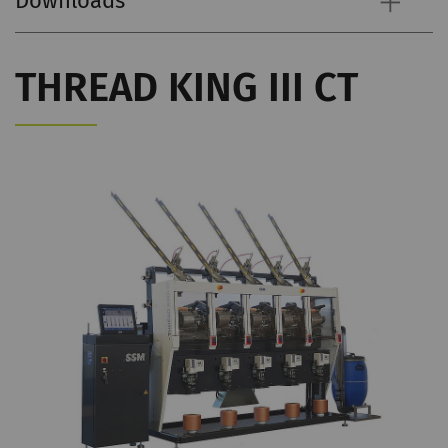
Downloads
THREAD KING III CT