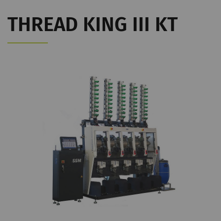
THREAD KING III KT