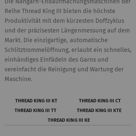
Die Nähgarn-Endaufmachungsmaschinen der
Reihe Thread King III bieten die höchste
Produktivität mit dem kürzesten Doffzyklus
und der präzisesten Längenmessung auf dem
Markt. Die einzigartige, automatische
Schlitztrommelöffnung, erlaubt ein schnelles,
einhändiges Einfädeln des Garns und
vereinfacht die Reinigung und Wartung der
Maschine.
THREAD KING III KT
THREAD KING III CT
THREAD KING III TT
THREAD KING III KTE
THREAD KING III KE