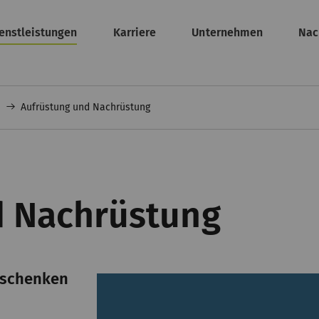
enstleistungen
Karriere
Unternehmen
Nac
n
Aufrüstung und Nachrüstung
d Nachrüstung
 schenken