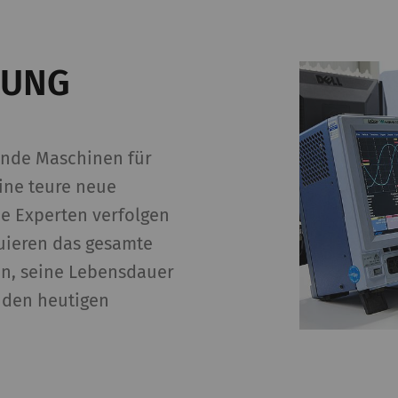
RUNG
nde Maschinen für
eine teure neue
e Experten verfolgen
uieren das gesamte
en, seine Lebensdauer
 den heutigen