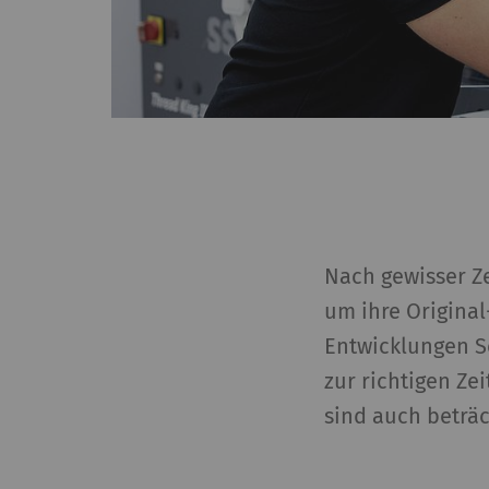
Nach gewisser Ze
um ihre Origina
Entwicklungen Sc
zur richtigen Ze
sind auch beträ