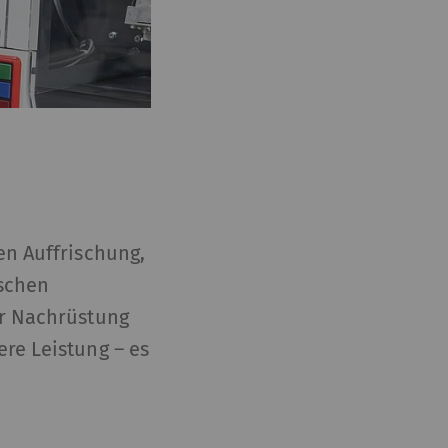
en Auffrischung,
ischen
er Nachrüstung
ere Leistung – es