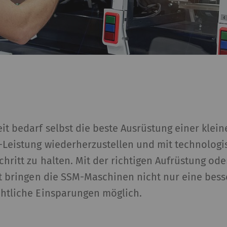
it bedarf selbst die beste Ausrüstung einer klein
l-Leistung wiederherzustellen und mit technolog
hritt zu halten. Mit der richtigen Aufrüstung od
it bringen die SSM-Maschinen nicht nur eine bess
chtliche Einsparungen möglich.