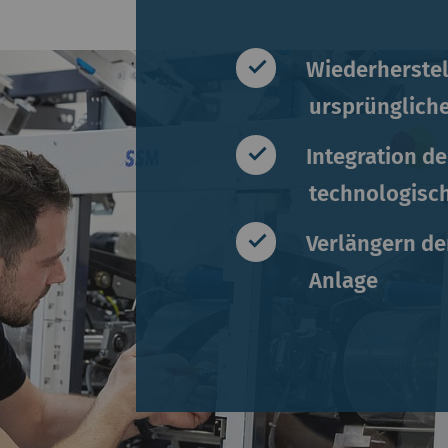
Wiederherstel
ursprünglich
Integration d
technologisch
Verlängern de
Anlage