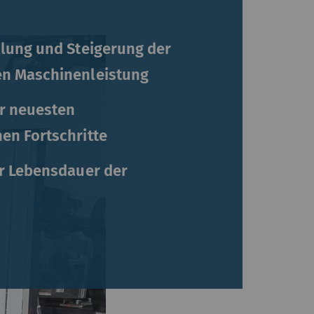
lung und Steigerung der
en Maschinenleistung
er neuesten
en Fortschritte
r Lebensdauer der