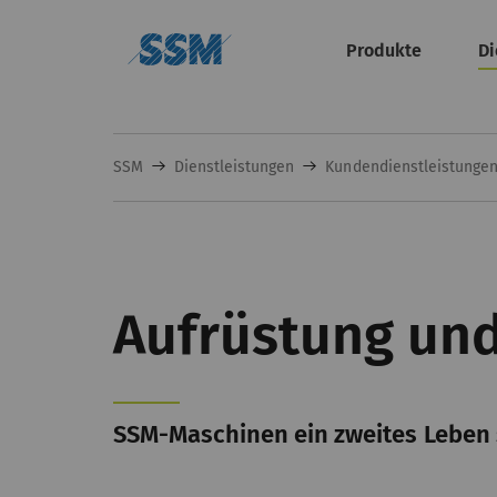
Produkte
Di
SSM
Dienstleistungen
Kundendienstleistunge
Aufrüstung un
SSM-Maschinen ein zweites Leben