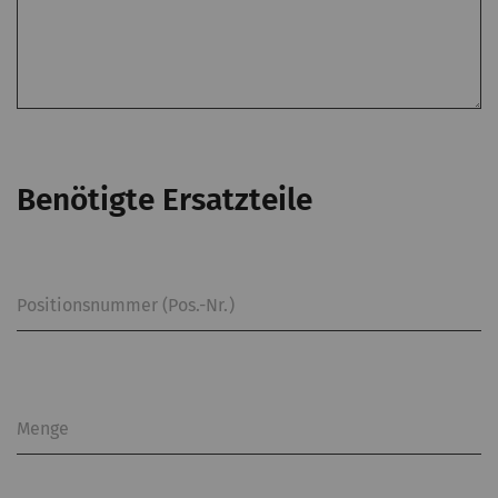
Benötigte Ersatzteile
Positionsnummer (Pos.-Nr.)
Menge