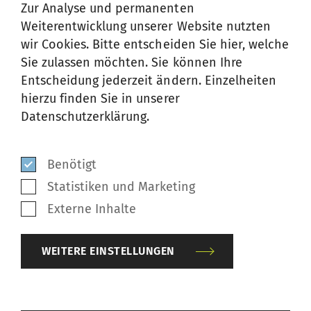
Zur Analyse und permanenten
Weiterentwicklung unserer Website nutzten
Menge
wir Cookies. Bitte entscheiden Sie hier, welche
Sie zulassen möchten. Sie können Ihre
Entscheidung jederzeit ändern. Einzelheiten
hierzu finden Sie in unserer
Beschreibung
Datenschutzerklärung.
Benötigt
Positionsnummer (Pos.-Nr.)
Statistiken und Marketing
Externe Inhalte
WEITERE EINSTELLUNGEN
Menge