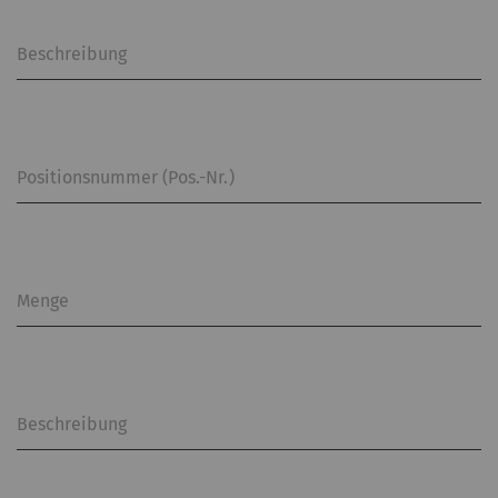
Beschreibung
Positionsnummer (Pos.-Nr.)
Menge
Beschreibung