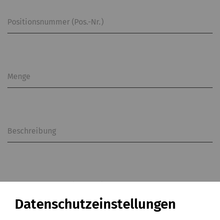
Positionsnummer (Pos.-Nr.)
Menge
Beschreibung
Positionsnummer (Pos.-Nr.)
Datenschutzeinstellungen