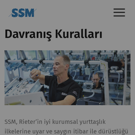
Davranış Kuralları
SSM, Rieter’in iyi kurumsal yurttaşlık
ilkelerine uyar ve saygın itibar ile dürüstlüğü