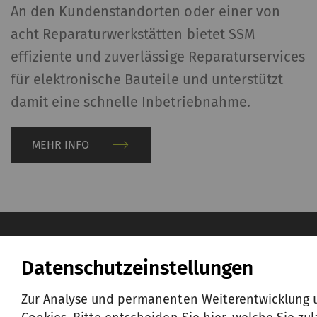
An den Kundenstandorten oder einer von
u
acht Reparaturwerkstätten bietet SSM
effiziente und zuverlässige Reparaturservices
für elektronische Bauteile und unterstützt
damit eine schnelle Inbetriebnahme.
MEHR INFO
Über uns
Datenschutzeinstellungen
MEHR ERFAHREN
Zur Analyse und permanenten Weiterentwicklung u