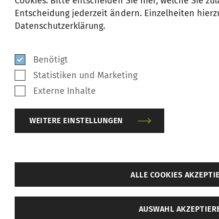
Cookies. Bitte entscheiden Sie hier, welche Sie z
Entscheidung jederzeit ändern. Einzelheiten hierzu
Datenschutzerklärung.
News
MEHR ERFAHREN
Benötigt
Statistiken und Marketing
Externe Inhalte
Kontakt
WEITERE EINSTELLUNGEN
MEHR ERFAHREN
zurück
ALLE COOKIES AKZEPTI
Weitere Einstellungen
AUSWAHL AKZEPTIER