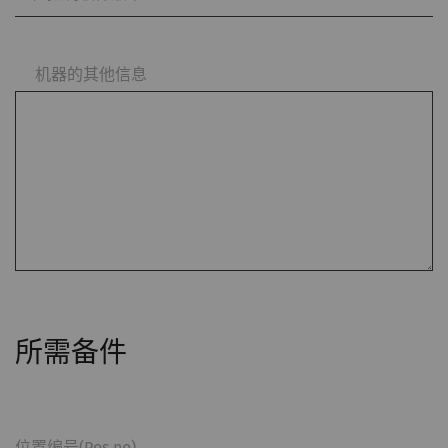
机器的其他信息
所需备件
位置编号(Pos no)