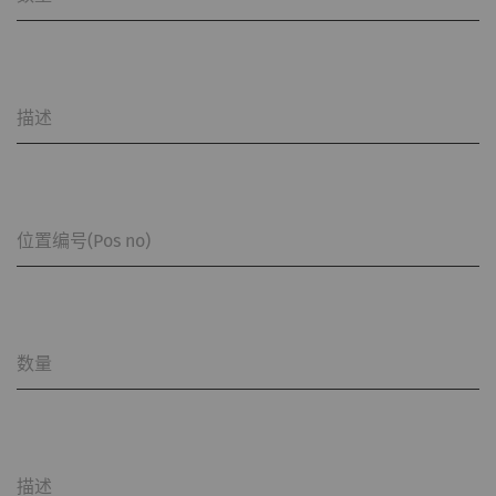
描述
位置编号(Pos no)
数量
描述