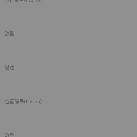
数量
描述
位置编号(Pos no)
数量