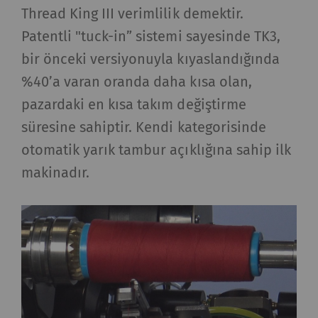
Thread King III verimlilik demektir.
Patentli "tuck-in” sistemi sayesinde TK3,
bir önceki versiyonuyla kıyaslandığında
%40’a varan oranda daha kısa olan,
pazardaki en kısa takım değiştirme
süresine sahiptir. Kendi kategorisinde
otomatik yarık tambur açıklığına sahip ilk
makinadır.