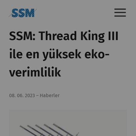
SSM: Thread King III
ile en yüksek eko-
verimlilik
08. 06. 2023
–
Haberler