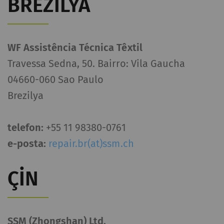
BREZILYA
WF Assistência Técnica Têxtil
Travessa Sedna, 50. Bairro: Vila Gaucha
04660-060 Sao Paulo
Brezilya
telefon:
+55 11 98380-0761
e-posta:
repair.br(at)ssm.ch
ÇIN
SSM (Zhongshan) Ltd.