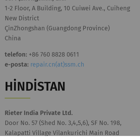
1-2 Floor, A Building, 10 Cuiwei Ave., Cuiheng
New District
ÇinZhongshan (Guangdong Province)
China
telefon:
+86 760 8828 0611
e-posta:
repair.cn(at)ssm.ch
HINDISTAN
Rieter India Private Ltd.
Door No. 57 (Shed No. 3,4,5,6), SF No. 198,
Kalapatti Village Vilankurichi Main Road