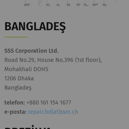
BANGLADEŞ
SSS Corporation Ltd.
Road No.29, House No.396 (1st floor),
Mohakhali DOHS
1206 Dhaka
Bangladeş
telefon:
+880 161 154 1677
e-posta:
repair.bd(at)ssm.ch