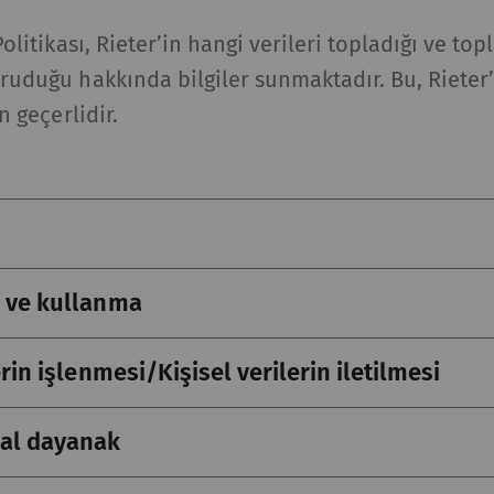
 Politikası, Rieter’in hangi verileri topladığı ve top
oruduğu hakkında bilgiler sunmaktadır. Bu, Rieter’
in geçerlidir.
a ve kullanma
erin işlenmesi/Kişisel verilerin iletilmesi
sal dayanak