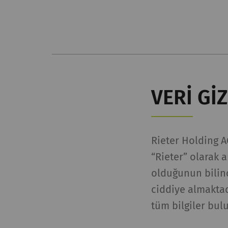
VERİ GİZ
Rieter Holding A
“Rieter” olarak a
olduğunun bilinc
ciddiye almaktad
tüm bilgiler bulu