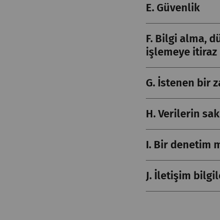
E. Güvenlik
F. Bilgi alma, 
işlemeye itiraz 
G. İstenen bir 
H. Verilerin sa
I. Bir denetim
J. İletişim bilgi