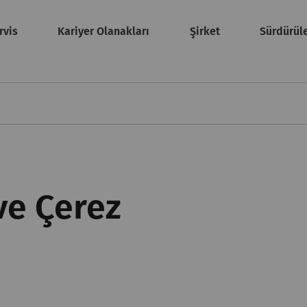
rvis
Kariyer Olanakları
Şirket
Sürdürüle
 ve Çerez