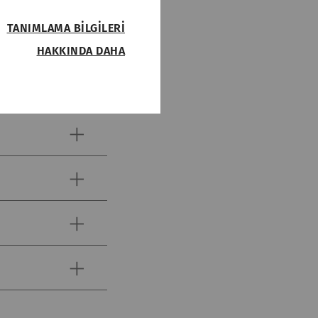
TANIMLAMA BILGILERI
HAKKINDA DAHA
rına erişim gibi temel
ur. Web sitesi bu
Tip
Sağlayıcı
HTTP
Rieter
iyaretçilerin web