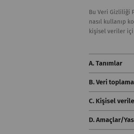
Bu Veri Gizliliği
nasıl kullanıp k
kişisel veriler iç
A. Tanımlar
B. Veri toplam
C. Kişisel veril
D. Amaçlar/Ya