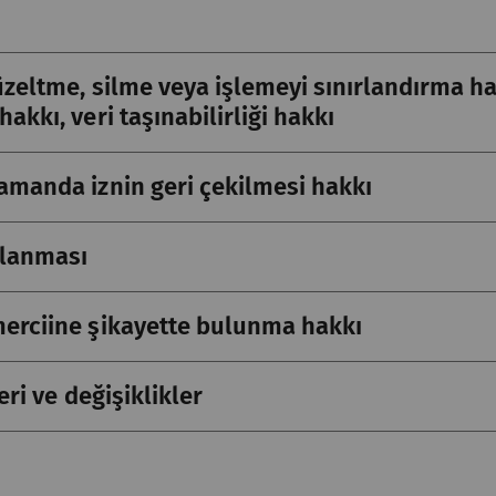
düzeltme, silme veya işlemeyi sınırlandırma ha
hakkı, veri taşınabilirliği hakkı
zamanda iznin geri çekilmesi hakkı
klanması
 merciine şikayette bulunma hakkı
leri ve değişiklikler