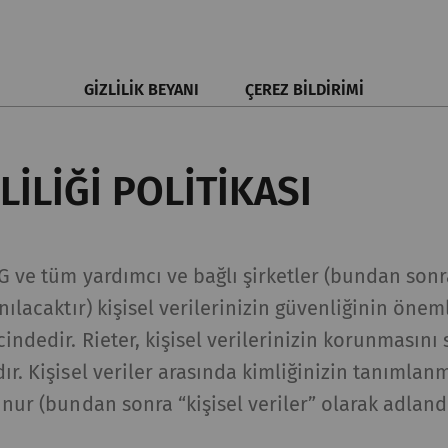
GİZLİLİK BEYANI
ÇEREZ BİLDİRİMİ
LİLİĞİ POLİTİKASI
G ve tüm yardımcı ve bağlı şirketler (bundan son
nılacaktır) kişisel verilerinizin güvenliğinin önem
indedir. Rieter, kişisel verilerinizin korunmasını
ır. Kişisel veriler arasında kimliğinizin tanımlan
nur (bundan sonra “kişisel veriler” olarak adlandı