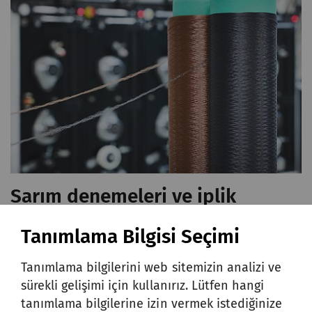
Sarım denemeleri ve iplik
incelemesi
Tanımlama Bilgisi Seçimi
SSM yalnızca makineler sunmakla kalmaz,
Tanımlama bilgilerini web sitemizin analizi ve
aynı zamanda müşterilerini örnek
sürekli gelişimi için kullanırız. Lütfen hangi
değerlendirmeler ve denemelerle
tanımlama bilgilerine izin vermek istediğinize