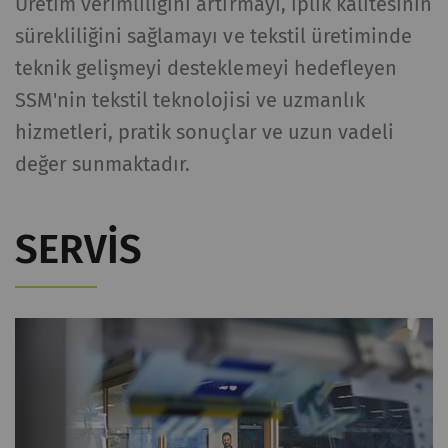
Üretim verimliliğini artırmayı, iplik kalitesinin
sürekliliğini sağlamayı ve tekstil üretiminde
teknik gelişmeyi desteklemeyi hedefleyen
SSM'nin tekstil teknolojisi ve uzmanlık
hizmetleri, pratik sonuçlar ve uzun vadeli
değer sunmaktadır.
SERVIS