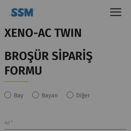
XENO-AC TWIN
BROŞÜR SIPARIŞ
FORMU
Bay
Bayan
Diğer
Ad
*