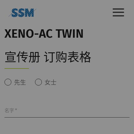
XENO-AC TWIN
宣传册 订购表格
先生
女士
名字
*