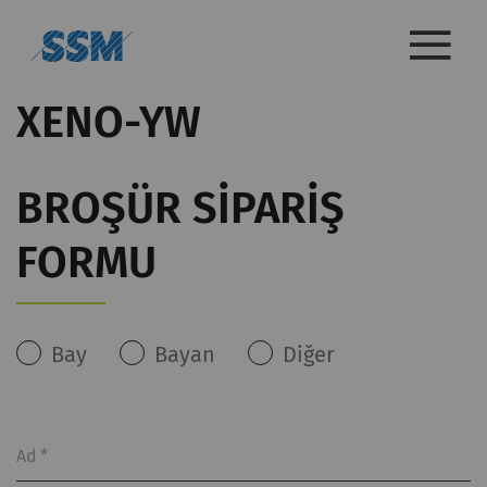
XENO-YW
BROŞÜR SIPARIŞ
FORMU
Bay
Bayan
Diğer
Ad
*