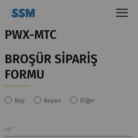
PWX-MTC
BROŞÜR SIPARIŞ
FORMU
Bay
Bayan
Diğer
Ad
*