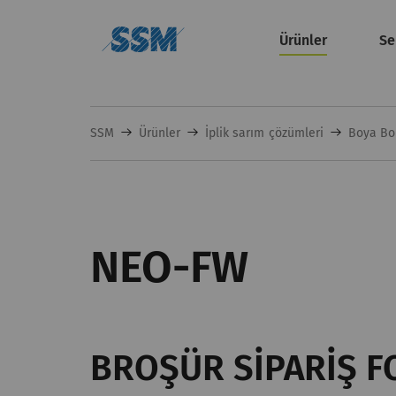
Ürünler
Se
SSM
Ürünler
İplik sarım çözümleri
Boya Bob
NEO-FW
BROŞÜR SIPARIŞ 