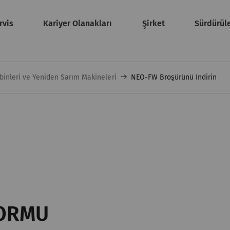
rvis
Kariyer Olanakları
Şirket
Sürdürüle
inleri ve Yeniden Sarım Makineleri
NEO-FW Broşürünü Indirin
FORMU