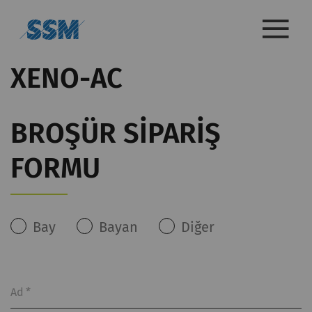
XENO-AC
BROŞÜR SIPARIŞ
FORMU
Bay
Bayan
Diğer
Ad
*