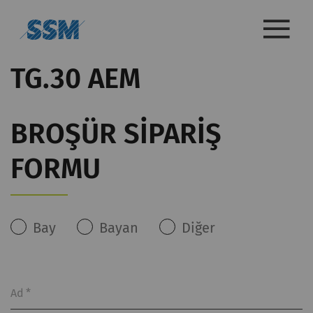
TG.30 AEM
BROŞÜR SIPARIŞ
FORMU
Bay
Bayan
Diğer
Ad
*