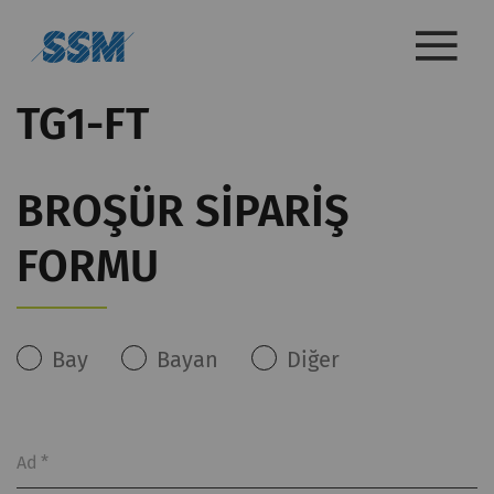
TG1-FT
BROŞÜR SIPARIŞ
FORMU
Bay
Bayan
Diğer
Ad
*