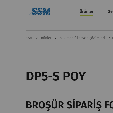
Ürünler
Se
SSM
Ürünler
İplik modifikasyon çözümleri
DP5-S POY
BROŞÜR SIPARIŞ 