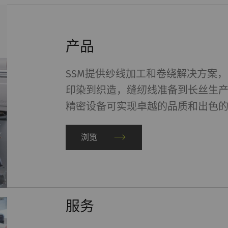
产品
SSM提供纱线加工和卷绕解决方案
印染到织造，缝纫线准备到长丝生产
精密设备可实现卓越的品质和出色
浏览
服务