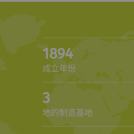
收集和报告信息，帮助我们了解访问者如何与网页交互。营销C
样做的目的是显示与单独用户相关和对其具有吸引力的广告
值。
urpose
目的
1894
册唯一ID。用于生成统计数据，分析用户在网站上
2 年
成立年份
的行为。
分析会话Cookie
每次会
3
册唯一ID。用于生成统计数据，分析用户在网站上
1 day
的行为。
地的制造基地
册唯一ID。用于生成统计数据，分析用户在网站上
2 年
的行为。