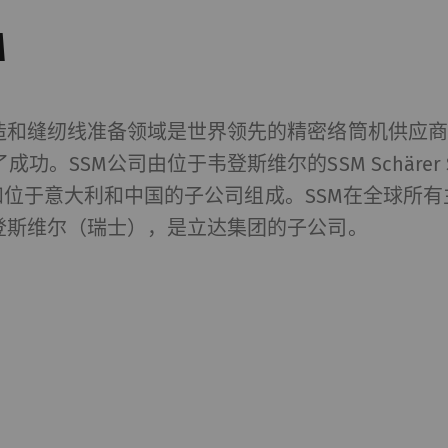
M
织造和缝纫线准备领域是世界领先的精密络筒机供应
。SSM公司由位于韦登斯维尔的SSM Schärer Sch
AG公司和位于意大利和中国的子公司组成。SSM在全球所
韦登斯维尔（瑞士），是立达集团的子公司。