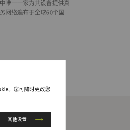
商中唯一一家为其设备提供真
务网络遍布于全球60个国
。
kie。您可随时更改您
其他设置