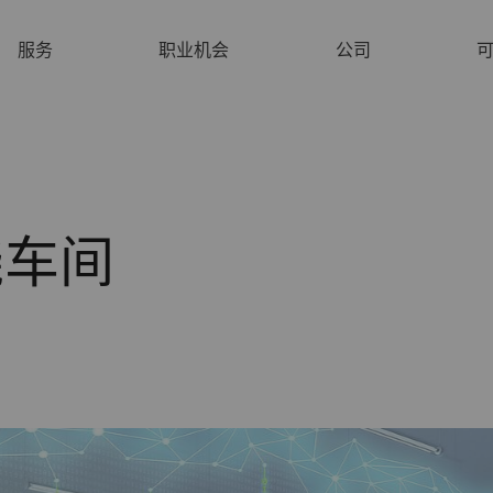
服务
职业机会
公司
绕车间