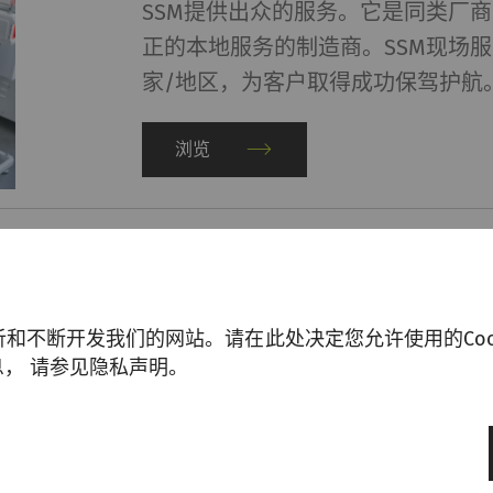
SSM提供出众的服务。它是同类厂
正的本地服务的制造商。SSM现场服
家/地区，为客户取得成功保驾护航
浏览
分析和不断开发我们的网站。请在此处决定您允许使用的Coo
， 请参见隐私声明。