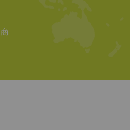
频、谷歌地图）上发布
销商
Type
提供商
HTTP
Google