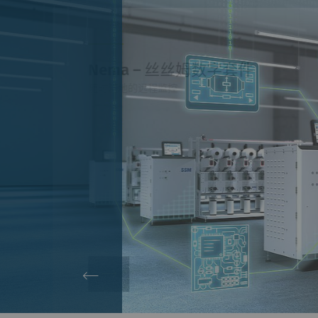
Thread King I
突破缝纫线生产的