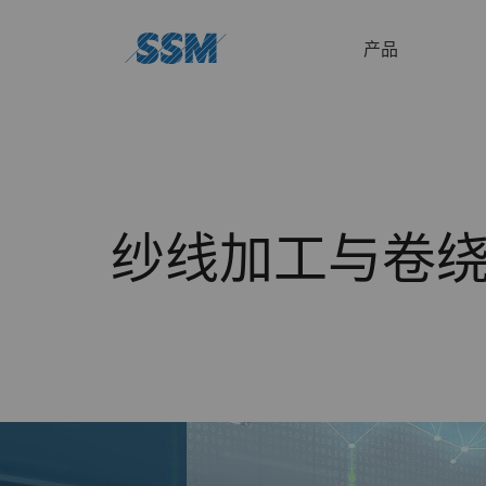
产品
纱线加工与卷