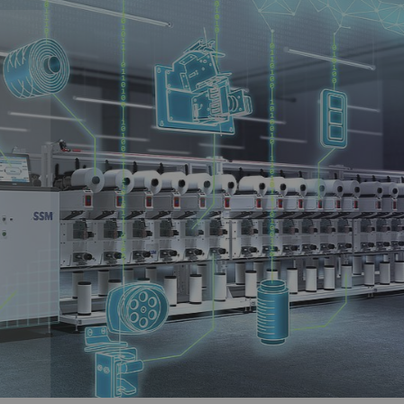
II
极限