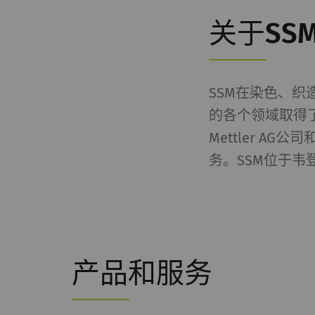
关于SS
SSM在染色、
的各个领域取得了成功
Mettler 
务。SSM位于
产品和服务