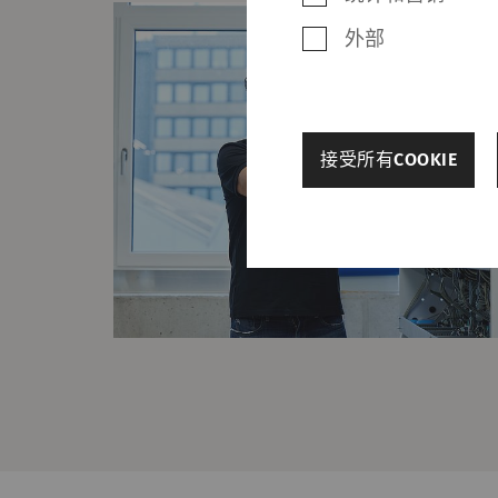
外部
back
接受所有COOKIE
其他设置
必需的
必需的Cookie可
Cookie，网站将无
名称
rieter_cookie_consent