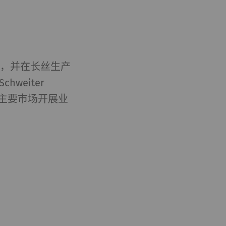
商，并在长丝生产
weiter
有主要市场开展业