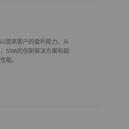
，以提高客户的盈利能力。从
，SSM的创新解决方案和超
的性能。