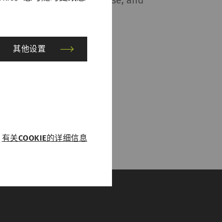
nsent to the collection, use, and
or details see the
privacy
其他设置
有关COOKIE的详细信息
运行。没有这些