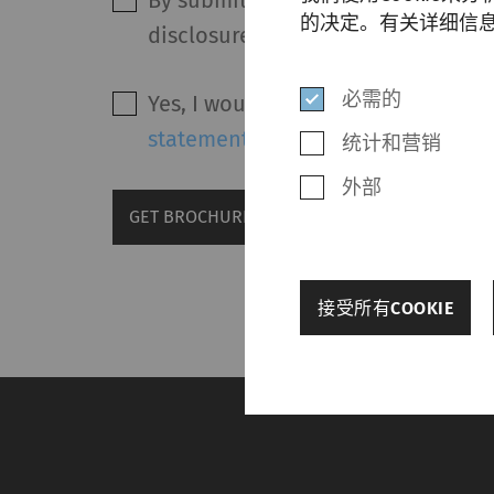
By submitting this form and after 
的决定。有关详细信息
disclosure of my personal data in
必需的
Yes, I would like to receive marke
statement
.
统计和营销
外部
GET BROCHURE
back
接受所有COOKIE
其他设置
必需的
必需的Cookie可
Cookie，网站将无