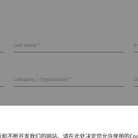
Last name
*
E
Company / Organization
*
C
分析和不断开发我们的网站。请在此处决定您允许使用的Coo