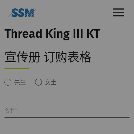
Thread King III KT
宣传册 订购表格
先生
女士
名字
*