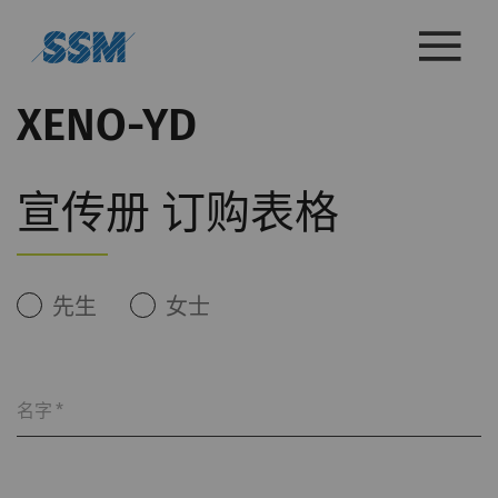
XENO-YD
宣传册 订购表格
先生
女士
名字
*