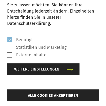
Sie zulassen möchten. Sie können Ihre
Entscheidung jederzeit ändern. Einzelheiten
hierzu finden Sie in unserer
Datenschutzerklärung.
NO NEWS AVAILABLE.
Benötigt
Statistiken und Marketing
Externe Inhalte
Über uns
WEITERE EINSTELLUNGEN
MEHR ERFAHREN
zurück
ALLE COOKIES AKZEPTIEREN
News